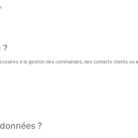
 :
 ?
essaires à la gestion des commandes, des contacts clients ou 
 données ?