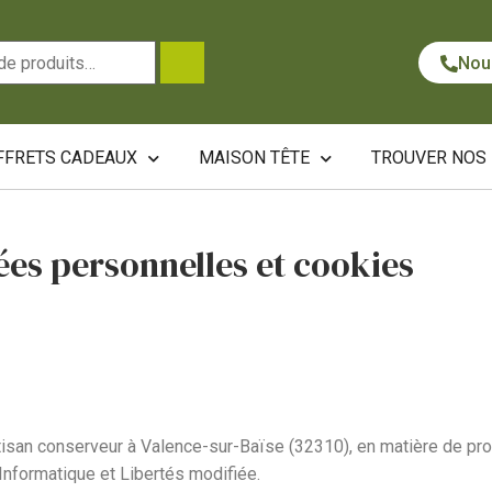
Nou
FFRETS CADEAUX
MAISON TÊTE
TROUVER NOS
es personnelles et cookies
tisan conserveur à Valence-sur-Baïse (32310), en matière de pr
nformatique et Libertés modifiée.