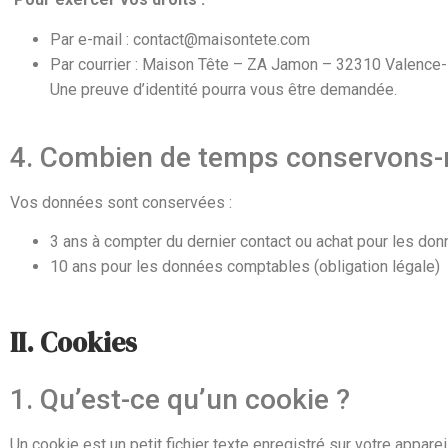
Par e-mail : contact@maisontete.com
Par courrier : Maison Tête – ZA Jamon – 32310 Valence
Une preuve d’identité pourra vous être demandée.
4. Combien de temps conservons-
Vos données sont conservées :
3 ans à compter du dernier contact ou achat pour les do
10 ans pour les données comptables (obligation légale)
II. Cookies
1. Qu’est-ce qu’un cookie ?
Un cookie est un petit fichier texte enregistré sur votre appareil