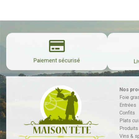
Paiement sécurisé
Li
Nos pro
Foie gra
Entrées
Confits
Plats cu
Produits 
Vins & sp