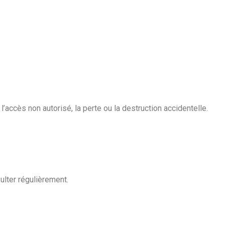
ccès non autorisé, la perte ou la destruction accidentelle.
ulter régulièrement.