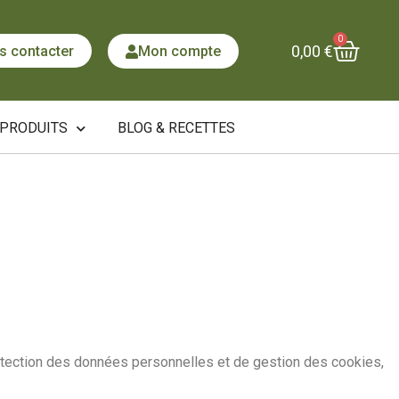
0
0,00
€
s contacter
Mon compte
 PRODUITS
BLOG & RECETTES
otection des données personnelles et de gestion des cookies,