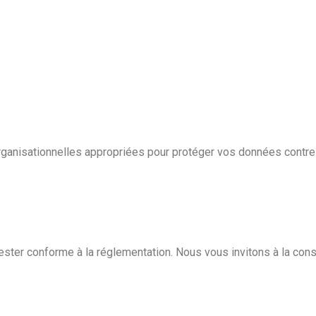
anisationnelles appropriées pour protéger vos données contre l’a
ester conforme à la réglementation. Nous vous invitons à la cons