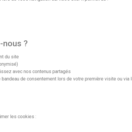
s-nous ?
t du site
nonymisé)
gissez avec nos contenus partagés
 bandeau de consentement lors de votre première visite ou via l
imer les cookies :