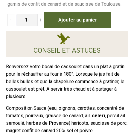
garnis de confit de canard et de saucisse de Toulouse.
-
+
Ajouter au panier
CONSEIL ET ASTUCES
Renversez votre bocal de cassoulet dans un plat à gratin
pour le réchauffer au four à 180°. Lorsque le jus fait de
belles bulles et que la chapelure commence à gratiner, le
cassoulet est prêt. A servir très chaud et à partager à
plusieurs
Composition:Sauce (eau, oignons, carottes, concentré de
tomates, poireaux, graisse de canard, ail,
céleri
, persil ail
semoulé, herbes de Provence) haricots, saucisse de porc,
magret confit de canard 20% sel et poivre.