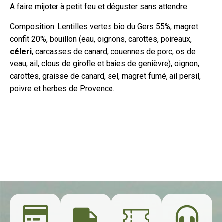
A faire mijoter à petit feu et déguster sans attendre.
Composition: Lentilles vertes bio du Gers 55%, magret
confit 20%, bouillon (eau, oignons, carottes, poireaux,
céleri
, carcasses de canard, couennes de porc, os de
veau, ail, clous de girofle et baies de genièvre), oignon,
carottes, graisse de canard, sel, magret fumé, ail persil,
poivre et herbes de Provence.