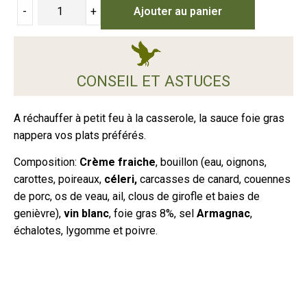
-
+
Ajouter au panier
CONSEIL ET ASTUCES
A réchauffer à petit feu à la casserole, la sauce foie gras
nappera vos plats préférés.
Composition:
Crème fraiche
, bouillon (eau, oignons,
carottes, poireaux,
céleri,
carcasses de canard, couennes
de porc, os de veau, ail, clous de girofle et baies de
genièvre),
vin blanc
, foie gras 8%, sel
Armagnac
,
échalotes, lygomme et poivre.